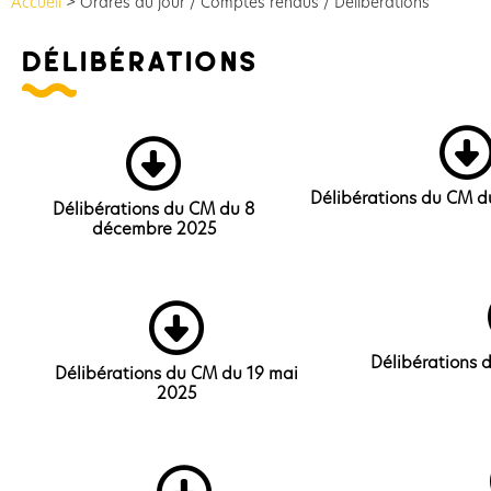
Accueil
>
Ordres du jour / Comptes rendus / Délibérations
délibérations
Délibérations du CM d
Délibérations du CM du 8
décembre 2025
Délibérations 
Délibérations du CM du 19 mai
2025