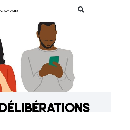
US CONTACTER
délibérations