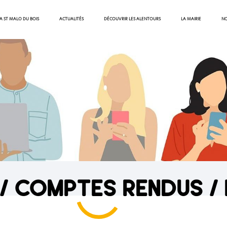
 A ST MALO DU BOIS
ACTUALITÉS
DÉCOUVRIR LES ALENTOURS
LA MAIRIE
NO
/ comptes rendus / 