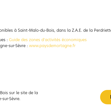
ibles à Saint-Malo-du-Bois, dans la Z.A.E. de la Perdriett
ues :
Guide des zones d’activités économiques
ne-sur-Sèvre :
www.paysdemortagne.fr
ois sur le site de la
sur-Sèvre.