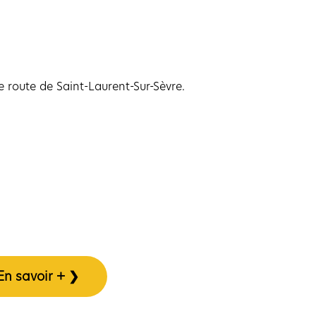
e route de Saint-Laurent-Sur-Sèvre.
En savoir + ❯