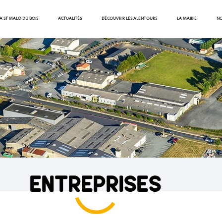
 A ST MALO DU BOIS
ACTUALITÉS
DÉCOUVRIR LES ALENTOURS
LA MAIRIE
NO
entreprises