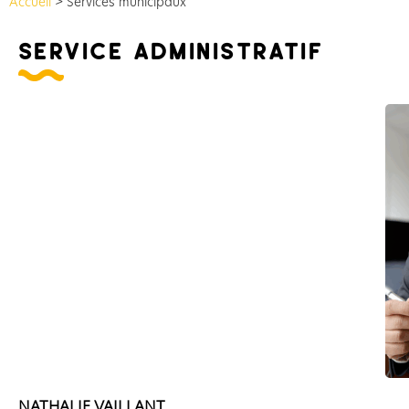
Accueil
>
Services municipaux
service administratif
NATHALIE VAILLANT