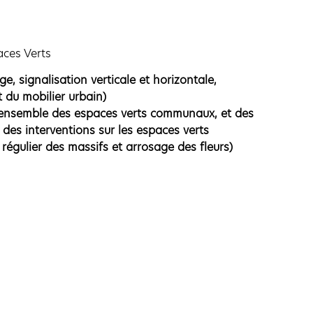
aces Verts
ge, signalisation verticale et horizontale,
t du mobilier urbain)
l’ensemble des espaces verts co
mmunaux, et des
r des interventions sur les espaces verts
régulier des massifs et arrosage des fleurs)