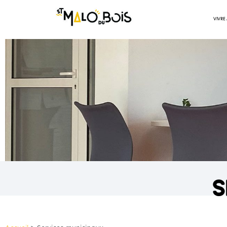
VIVRE
s