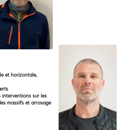
le et horizontale,
erts
 interventions sur les
des massifs et arrosage