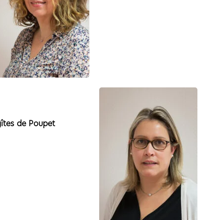
gîtes de Poupet