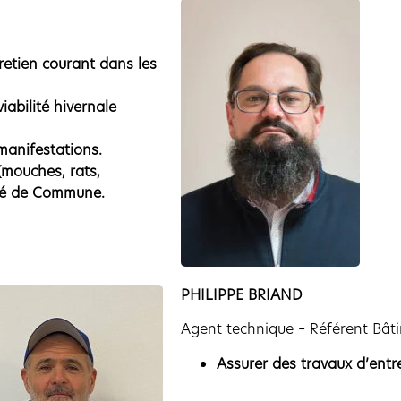
tretien courant dans les
iabilité hivernale
 manifestations.
 (mouches, rats,
uté de Commune.
PHILIPPE BRIAND
Agent technique – Référent B
Assurer des travaux d’ent