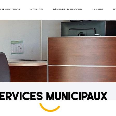
 A ST MALO DU BOIS
ACTUALITÉS
DÉCOUVRIR LES ALENTOURS
LA MAIRIE
NO
ervices municipaux