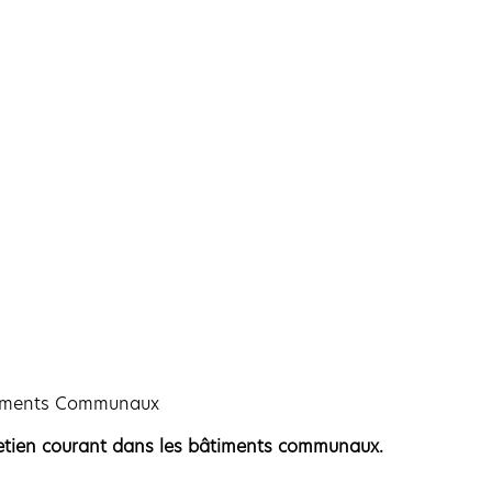
âtiments Communaux
retien courant dans les bâtiments communaux.