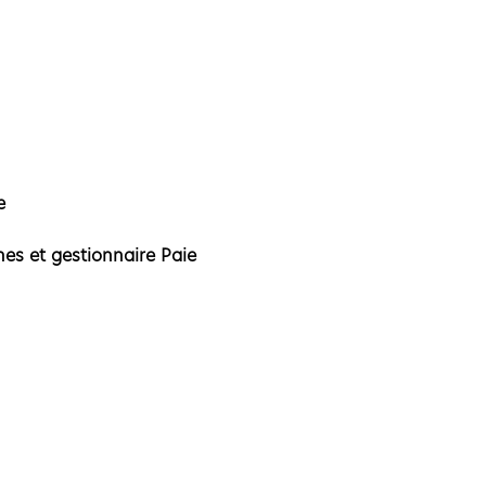
e
es et gestionnaire Paie