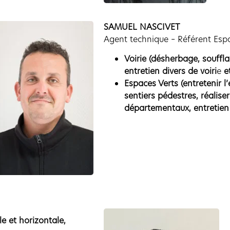
SAMUEL NASCIVET
Agent technique – Référent Esp
Voirie (désherbage, souffla
entretien divers de voiri
e
e
Espaces Verts (entretenir 
sentiers pédestres, réalise
départementaux, entretien 
le et horizontale,