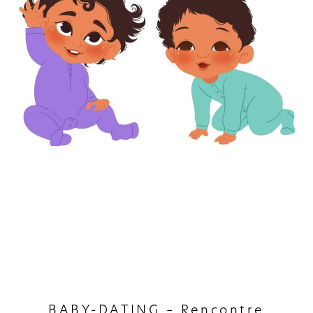
BABY-DATING – Rencontre