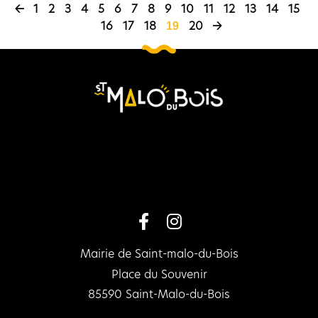
←
1
2
3
4
5
6
7
8
9
10
11
12
13
14
15
16
17
18
20
→
19
Mairie de Saint-malo-du-Bois
Place du Souvenir
85590 Saint-Malo-du-Bois