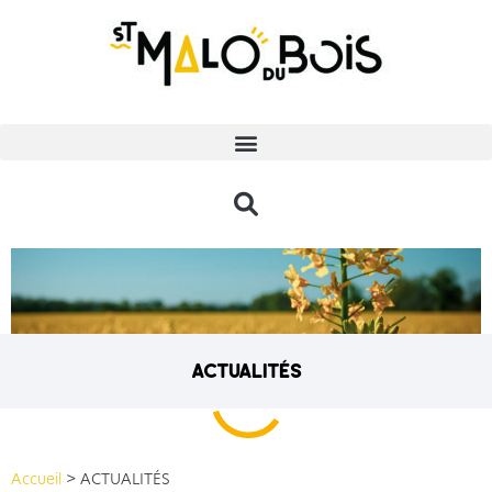
actualités
Accueil
>
ACTUALITÉS