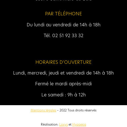
PAR TÉLÉPHONE
Du lundi au vendredi de 14h à 18h
Tél. 02 51 92 33 32
HORAIRES D’OUVERTURE
Lundi, mercredi, jeudi et vendredi de 14h à 18h
Fermé le mardi après-midi
Le samedi : 9h à 12h
Mentions légales
– 2022 Tous droits réservés
Réalisation:
Loxys
et
Hypaepa