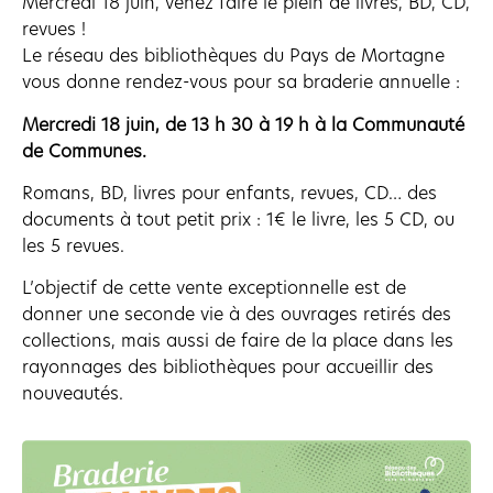
Mercredi 18 juin, venez faire le plein de livres, BD, CD,
revues !
Le réseau des bibliothèques du Pays de Mortagne
vous donne rendez-vous pour sa braderie annuelle :
Mercredi 18 juin, de 13 h 30 à 19 h à la Communauté
de Communes.
Romans, BD, livres pour enfants, revues, CD… des
documents à tout petit prix : 1€ le livre, les 5 CD, ou
les 5 revues.
L’objectif de cette vente exceptionnelle est de
donner une seconde vie à des ouvrages retirés des
collections, mais aussi de faire de la place dans les
rayonnages des bibliothèques pour accueillir des
nouveautés.