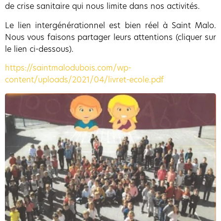
de crise sanitaire qui nous limite dans nos activités.
Le lien intergénérationnel est bien réel à Saint Malo.
Nous vous faisons partager leurs attentions (cliquer sur
le lien ci-dessous).
https://saintmalodubois.com/wp-
content/uploads/2021/04/livret-ecole.pdf