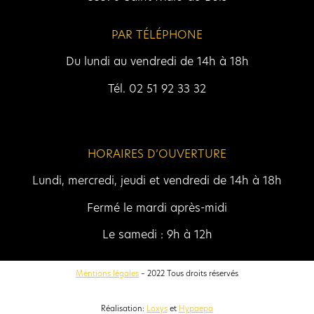
PAR TÉLÉPHONE
Du lundi au vendredi de 14h à 18h
Tél. 02 51 92 33 32
HORAIRES D’OUVERTURE
Lundi, mercredi, jeudi et vendredi de 14h à 18h
Fermé le mardi après-midi
Le samedi : 9h à 12h
Mentions légales
– 2022 Tous droits réservés
Réalisation:
Loxys
et
Hypaepa