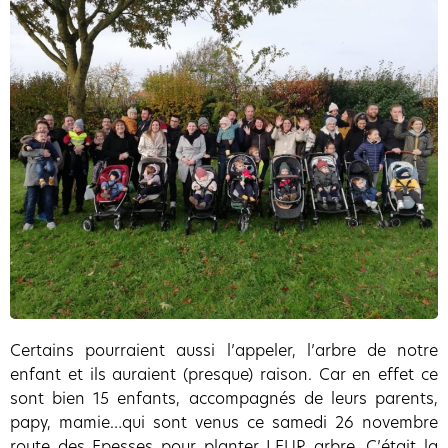
Certains pourraient aussi l’appeler, l’arbre de notre
enfant et ils auraient (presque) raison. Car en effet ce
sont bien 15 enfants, accompagnés de leurs parents,
papy, mamie…qui sont venus ce samedi 26 novembre
route des Epesses pour planter LEUR arbre. C’était la