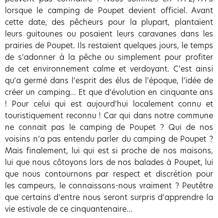
lorsque le camping de Poupet devient officiel. Avant
cette date, des pêcheurs pour la plupart, plantaient
leurs guitounes ou posaient leurs caravanes dans les
prairies de Poupet. Ils restaient quelques jours, le temps
de s’adonner à la pêche ou simplement pour profiter
de cet environnement calme et verdoyant. C’est ainsi
qu’a germé dans l’esprit des élus de l’époque, l’idée de
créer un camping… Et que d’évolution en cinquante ans
! Pour celui qui est aujourd’hui localement connu et
touristiquement reconnu ! Car qui dans notre commune
ne connait pas le camping de Poupet ? Qui de nos
voisins n’a pas entendu parler du camping de Poupet ?
Mais finalement, lui qui est si proche de nos maisons,
lui que nous côtoyons lors de nos balades à Poupet, lui
que nous contournons par respect et discrétion pour
les campeurs, le connaissons-nous vraiment ? Peutêtre
que certains d’entre nous seront surpris d’apprendre la
vie estivale de ce cinquantenaire…