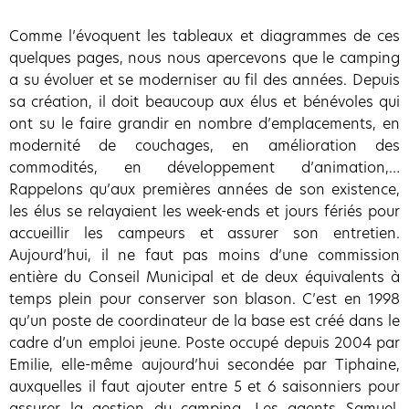
Comme l’évoquent les tableaux et diagrammes de ces
quelques pages, nous nous apercevons que le camping
a su évoluer et se moderniser au fil des années. Depuis
sa création, il doit beaucoup aux élus et bénévoles qui
ont su le faire grandir en nombre d’emplacements, en
modernité de couchages, en amélioration des
commodités, en développement d’animation,…
Rappelons qu’aux premières années de son existence,
les élus se relayaient les week-ends et jours fériés pour
accueillir les campeurs et assurer son entretien.
Aujourd’hui, il ne faut pas moins d’une commission
entière du Conseil Municipal et de deux équivalents à
temps plein pour conserver son blason. C’est en 1998
qu’un poste de coordinateur de la base est créé dans le
cadre d’un emploi jeune. Poste occupé depuis 2004 par
Emilie, elle-même aujourd’hui secondée par Tiphaine,
auxquelles il faut ajouter entre 5 et 6 saisonniers pour
assurer la gestion du camping. Les agents Samuel,