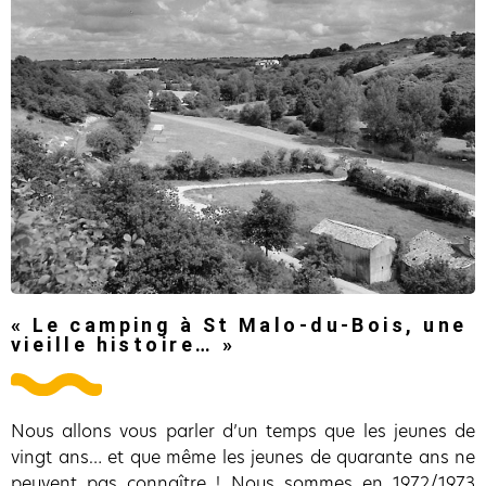
« Le camping à St Malo-du-Bois, une
vieille histoire… »
Nous allons vous parler d’un temps que les jeunes de
vingt ans… et que même les jeunes de quarante ans ne
peuvent pas connaître ! Nous sommes en 1972/1973