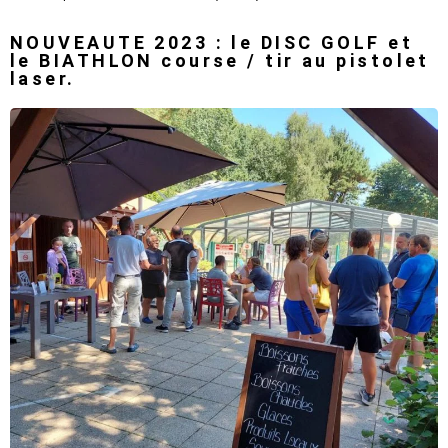
NOUVEAUTE 2023 : le DISC GOLF et
le BIATHLON course / tir au pistolet
laser.