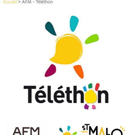
Accueil
>
AFM – Téléthon