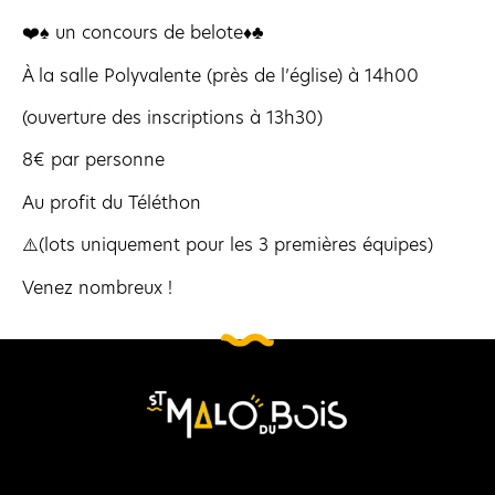
❤️♠️ un concours de belote♦️♣️
À la salle Polyvalente (près de l’église) à 14h00
(ouverture des inscriptions à 13h30)
8€ par personne
Au profit du Téléthon
⚠️(lots uniquement pour les 3 premières équipes)
Venez nombreux !