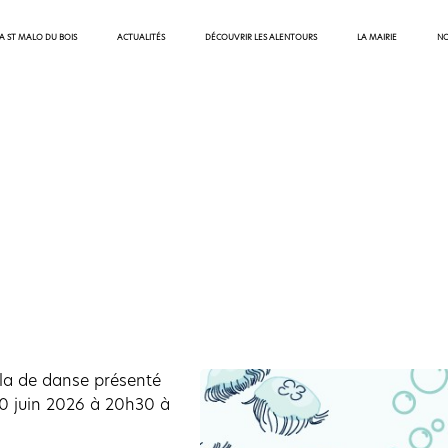
 A ST MALO DU BOIS
ACTUALITÉS
DÉCOUVRIR LES ALENTOURS
LA MAIRIE
NO
la de danse présenté
20 juin 2026 à 20h30 à