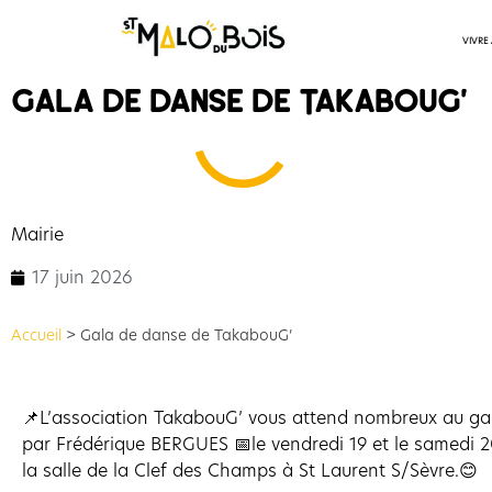
VIVRE
Gala de danse de TakabouG’
Mairie
17 juin 2026
Accueil
>
Gala de danse de TakabouG’
📌L’association TakabouG’ vous attend nombreux au ga
par Frédérique BERGUES 📅le vendredi 19 et le samedi 
la salle de la Clef des Champs à St Laurent S/Sèvre.😊