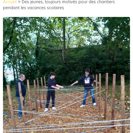
Accueil
>
Des jeunes, toujours motivés pour des chantiers
pendant les vacances scolaires