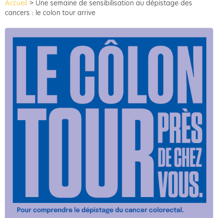
Accueil
>
Une semaine de sensibilisation au dépistage des
cancers : le colon tour arrive