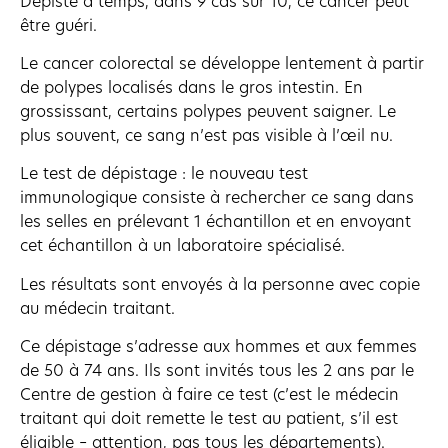
Dépisté à temps, dans 9 cas sur 10, ce cancer peut
être guéri.
Le cancer colorectal se développe lentement à partir
de polypes localisés dans le gros intestin. En
grossissant, certains polypes peuvent saigner. Le
plus souvent, ce sang n’est pas visible à l’œil nu.
Le test de dépistage : le nouveau test
immunologique consiste à rechercher ce sang dans
les selles en prélevant 1 échantillon et en envoyant
cet échantillon à un laboratoire spécialisé.
Les résultats sont envoyés à la personne avec copie
au médecin traitant.
Ce dépistage s’adresse aux hommes et aux femmes
de 50 à 74 ans. Ils sont invités tous les 2 ans par le
Centre de gestion à faire ce test (c’est le médecin
traitant qui doit remette le test au patient, s’il est
éligible – attention, pas tous les départements).