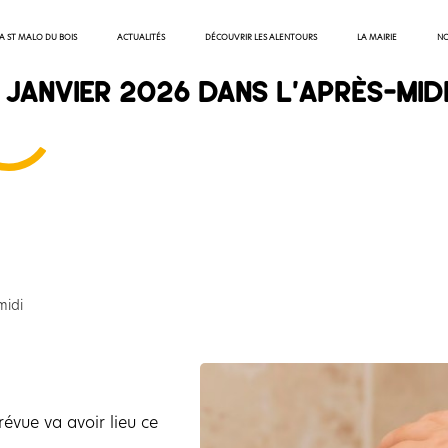
 A ST MALO DU BOIS
ACTUALITÉS
DÉCOUVRIR LES ALENTOURS
LA MAIRIE
NO
 janvier 2026 dans l’après-mid
midi
évue va avoir lieu ce