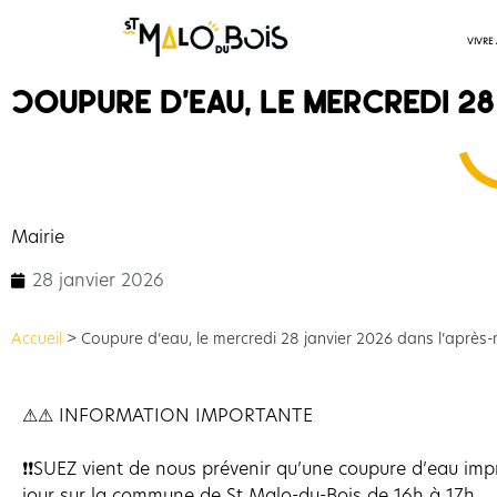
VIVRE
Coupure d’eau, le mercredi 28
Mairie
28 janvier 2026
Accueil
>
Coupure d’eau, le mercredi 28 janvier 2026 dans l’après-
⚠⚠ INFORMATION IMPORTANTE
❗❗SUEZ vient de nous prévenir qu’une coupure d’eau impr
jour sur la commune de St Malo-du-Bois de 16h à 17h.