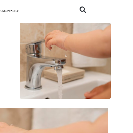
US CONTACTER
i