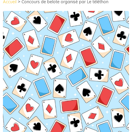
Accueil
>
Concours de belote organisé par Le téléthon