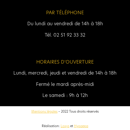
PAR TÉLÉPHONE
Du lundi au vendredi de 14h à 18h
Tél. 02 51 92 33 32
HORAIRES D’OUVERTURE
Lundi, mercredi, jeudi et vendredi de 14h à 18h
Fermé le mardi après-midi
Le samedi : 9h à 12h
Mentions légales
– 2022 Tous droits réservés
Réalisation:
Loxys
et
Hypaepa