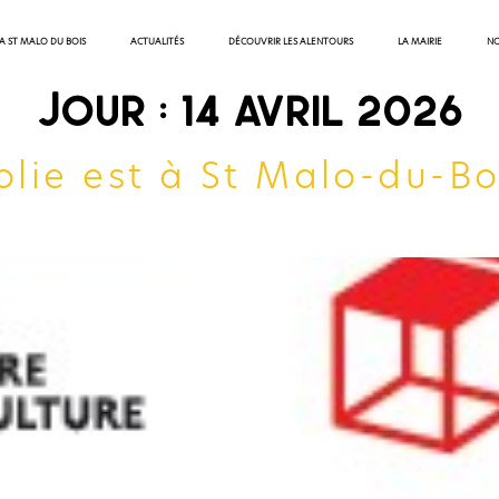
 A ST MALO DU BOIS
ACTUALITÉS
DÉCOUVRIR LES ALENTOURS
LA MAIRIE
NO
Jour :
14 avril 2026
olie est à St Malo-du-Bo