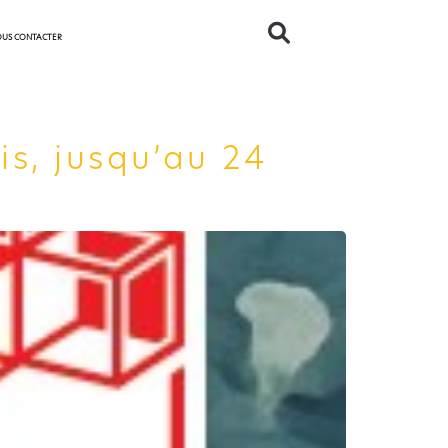
US CONTACTER
is, jusqu’au 24