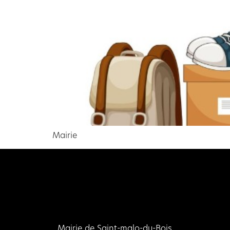
Mairie
Mairie de Saint-malo-du-Bois