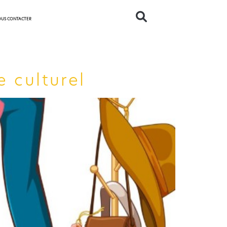
US CONTACTER
e culturel