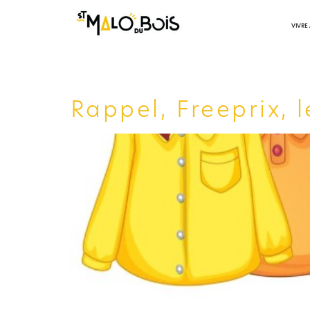
VIVRE
Rappel, Freeprix, l