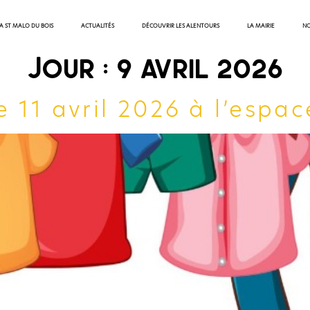
 A ST MALO DU BOIS
ACTUALITÉS
DÉCOUVRIR LES ALENTOURS
LA MAIRIE
NO
Jour :
9 avril 2026
e 11 avril 2026 à l’espac