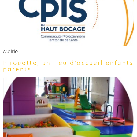
Mairie
Pirouette, un lieu d’accueil enfants
parents