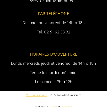
85590 Saint-Malo-du-Bois
PAR TÉLÉPHONE
Du lundi au vendredi de 14h à 18h
Tél. 02 51 92 33 32
HORAIRES D’OUVERTURE
Lundi, mercredi, jeudi et vendredi de 14h à 18h
Fermé le mardi après-midi
Le samedi : 9h à 12h
Mentions légales
– 2022 Tous droits réservés
Réalisation:
Loxys
et
Hypaepa