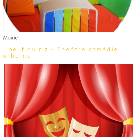
Mairie
L’oeuf au riz – Théâtre comédie
urbaine